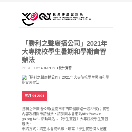
「勝利之聲廣播公司」2021年
大專院校學生暑期和學期實習
辦法
POSTED BY
ADMIN
IN
✦校外實習
三月
04
2021
勝利之聲廣播公司(臺南市中西區健康路一段22號)；實習
內容及相關申請辦法，請參閱本會網站http://www.e-
go.org.tw/→活動報名→【學生實習】大專院校學生實習
辦法。
申請方式：請至本會網站線上填寫「學生實習個人履歷