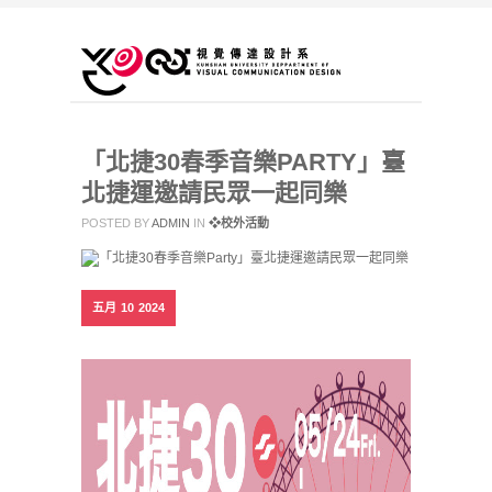
「北捷30春季音樂PARTY」臺
北捷運邀請民眾一起同樂
POSTED BY
ADMIN
IN
❖校外活動
五月
10
2024