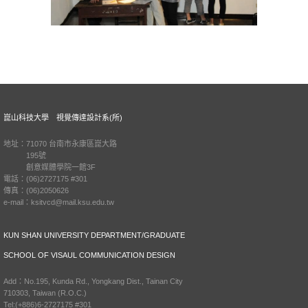
崑山科技大學 視覺傳達設計系(所)
地址：71070 台南市永康區崑大路
195號
創意媒體學院一館3F
電話：(06)2727175 #301
傳真：(06)2050626
e-mail：ksitvcd@mail.ksu.edu.tw
KUN SHAN UNIVERSITY DEPARTMENT/GRADUATE
SCHOOL OF VISAUL COMMUNICATION DESIGN
Add：No.195, Kunda Rd., Yongkang Dist., Tainan City
710303, Taiwan (R.O.C.)
Tel:(+886)6-2727175 #301