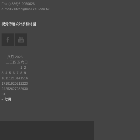
Fax:(+886)6-2050626
e-mail:ksitvcd@mail.ksu.edu.tw
視覺傳達設計系粉絲團
八月 2026
一
二
三
四
五
六
日
1
2
3
4
5
6
7
8
9
10
11
12
13
14
15
16
17
18
19
20
21
22
23
24
25
26
27
28
29
30
31
« 七月