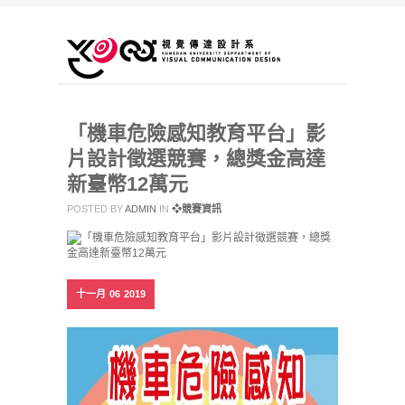
「機車危險感知教育平台」影
片設計徵選競賽，總獎金高達
新臺幣12萬元
POSTED BY
ADMIN
IN
❖競賽資訊
十一月
06
2019