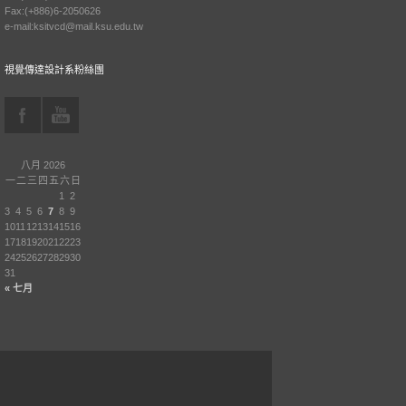
Fax:(+886)6-2050626
e-mail:ksitvcd@mail.ksu.edu.tw
視覺傳達設計系粉絲團
八月 2026
一
二
三
四
五
六
日
1
2
3
4
5
6
7
8
9
10
11
12
13
14
15
16
17
18
19
20
21
22
23
24
25
26
27
28
29
30
31
« 七月