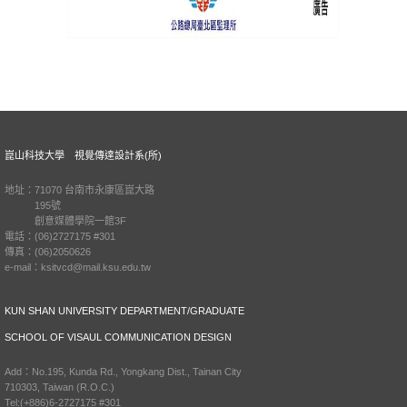
崑山科技大學 視覺傳達設計系(所)
地址：71070 台南市永康區崑大路
195號
創意媒體學院一館3F
電話：(06)2727175 #301
傳真：(06)2050626
e-mail：ksitvcd@mail.ksu.edu.tw
KUN SHAN UNIVERSITY DEPARTMENT/GRADUATE
SCHOOL OF VISAUL COMMUNICATION DESIGN
Add：No.195, Kunda Rd., Yongkang Dist., Tainan City
710303, Taiwan (R.O.C.)
Tel:(+886)6-2727175 #301