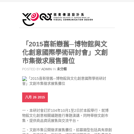
「2015喜新戀舊─博物館與文
化創意國際學術研討會」文創
市集徵求展售攤位
POSTED BY
ADMIN
IN
未分類
八月
26
2015
一、本研討會訂於104年10月1至2日於本館舉行，就博
物館文化創意相關議題進行專題演講，同時舉辦文創市
集，提供商品資訊展售與交流平台。
二、文創市集公開徵求展售攤位，招募類型包括具有原創