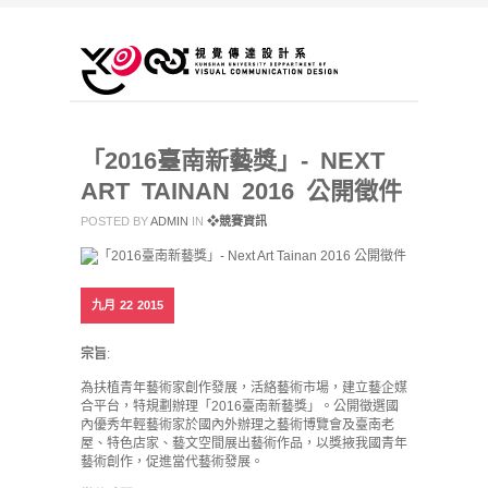
「2016臺南新藝獎」- NEXT
ART TAINAN 2016 公開徵件
POSTED BY
ADMIN
IN
❖競賽資訊
九月
22
2015
宗旨
:
為扶植青年藝術家創作發展，活絡藝術市場，建立藝企媒
合平台，特規劃辦理「2016臺南新藝獎」。公開徵選國
內優秀年輕藝術家於國內外辦理之藝術博覽會及臺南老
屋、特色店家、藝文空間展出藝術作品，以獎掖我國青年
藝術創作，促進當代藝術發展。