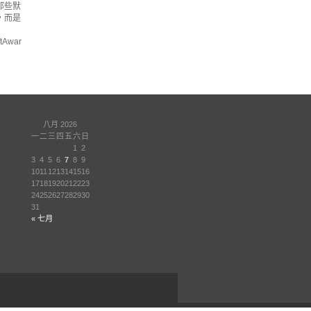
那些默
，而是
war
八月 2026
一
二
三
四
五
六
日
1
2
3
4
5
6
7
8
9
10
11
12
13
14
15
16
17
18
19
20
21
22
23
24
25
26
27
28
29
30
31
« 七月