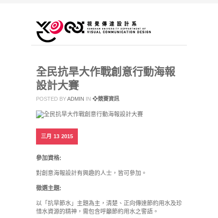
全民抗旱大作戰創意行動海報
設計大賽
POSTED BY
ADMIN
IN
❖競賽資訊
三月
13
2015
參加資格:
對創意海報設計有興趣的人士，皆可參加。
徵選主題:
以「抗旱節水」主題為主，清楚、正向傳達節約用水及珍
惜水資源的精神，需包含呼籲節約用水之警語。