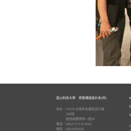
崑山科技大學 視覺傳達設計系(所)
地址：71070 台南市永康區崑大路
195號
創意媒體學院一館3F
電話：(06)2727175 #301
A
傳真：(06)2050626