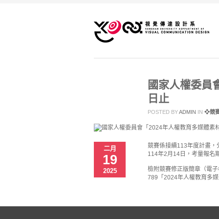
國家人權委員會
日止
POSTED BY
ADMIN
IN
❖競
競賽係接續113年度計畫
二月
114年2月14日，考量報
19
檢附競賽修正版簡章（電子檔）乙
2025
789「2024年人權教育