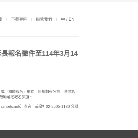
覽
下載專區
聯繫我們
中 / EN
報名徵件至114年3月14
」或「團體報名」形式，原規劃報名截止時間為
請鼓勵踴躍報名參加。
s.net/）查詢，或撥打02-2505-1180 分機