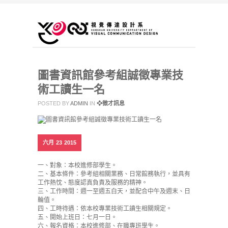
圖書資訊館參考組誠徵專業技
術工讀生一名
POSTED BY
ADMIN
IN
❖徵才訊息
六月
23
2015
一、對象：本校進修部學生。
二、基本條件：參考組相關業務、日常館務執行，並具有
工作熱忱、態度認真負責及服務的精神。
三、工作時間：週一至週五白天，並配合中午及週末、日
輪值。
四、工時待遇：依本校專業技術工讀生相關規定。
五、開始上班日：七月一日。
六、報名資格：本校進修部、在職專班學生。