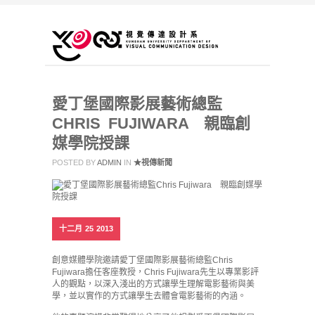
愛丁堡國際影展藝術總監
CHRIS FUJIWARA 親臨創
媒學院授課
POSTED BY
ADMIN
IN
★視傳新聞
十二月
25
2013
創意媒體學院邀請愛丁堡國際影展藝術總監Chris
Fujiwara擔任客座教授，Chris Fujiwara先生以專業影評
人的觀點，以深入淺出的方式讓學生理解電影藝術與美
學，並以實作的方式讓學生去體會電影藝術的內涵。