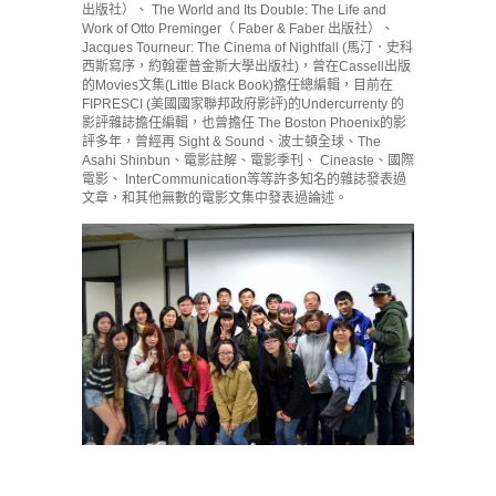
出版社）、 The World and Its Double: The Life and
Work of Otto Preminger（ Faber & Faber 出版社）、
Jacques Tourneur: The Cinema of Nightfall (馬汀．史科
西斯寫序，約翰霍普金斯大學出版社)，曾在Cassell出版
的Movies文集(Little Black Book)擔任總編輯，目前在
FIPRESCI (美國國家聯邦政府影評)的Undercurrenty 的
影評雜誌擔任編輯，也曾擔任 The Boston Phoenix的影
評多年，曾經再 Sight & Sound、波士頓全球、The
Asahi Shinbun、電影註解、電影季刊、 Cineaste、國際
電影、 InterCommunication等等許多知名的雜誌發表過
文章，和其他無數的電影文集中發表過論述。