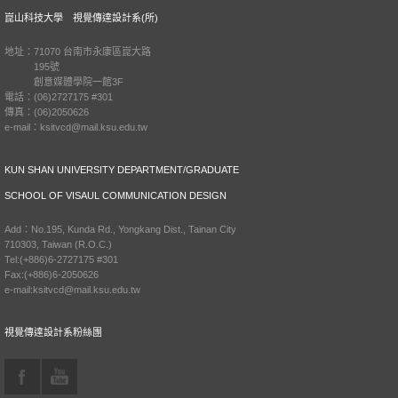
崑山科技大學 視覺傳達設計系(所)
地址：71070 台南市永康區崑大路
195號
創意媒體學院一館3F
電話：(06)2727175 #301
傳真：(06)2050626
e-mail：ksitvcd@mail.ksu.edu.tw
KUN SHAN UNIVERSITY DEPARTMENT/GRADUATE
SCHOOL OF VISAUL COMMUNICATION DESIGN
Add：No.195, Kunda Rd., Yongkang Dist., Tainan City
710303, Taiwan (R.O.C.)
Tel:(+886)6-2727175 #301
Fax:(+886)6-2050626
e-mail:ksitvcd@mail.ksu.edu.tw
視覺傳達設計系粉絲團