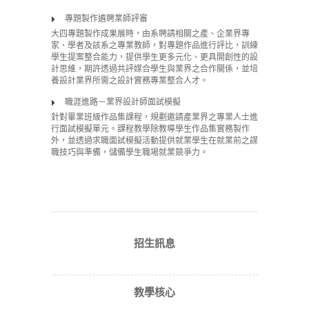
專題製作遴聘業師評審
大四專題製作成果展時，由系聘請相關之產、企業界專
家、學者及該系之專業教師，對專題作品進行評比，訓練
學生提案整合能力，提供學生更多元化、更具開創性的設
計思維，期許透過共評媒合學生與業界之合作關係，並培
養設計業界所需之設計實務專業整合人才。
職涯進路－業界設計師面試模擬
針對畢業班級作品集課程，規劃邀請產業界之專業人士進
行面試模擬單元。課程教學除教導學生作品集實務製作
外，並透過求職面試模擬活動提供就業學生在就業前之謀
職技巧與準備，儲備學生職場就業競爭力。
招生訊息
教學核心