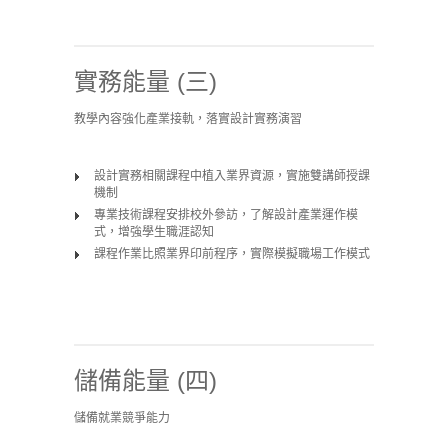
實務能量 (三)
教學內容強化產業接軌，落實設計實務演習
設計實務相關課程中植入業界資源，實施雙講師授課
機制
專業技術課程安排校外參訪，了解設計產業運作模
式，增強學生職涯認知
課程作業比照業界印前程序，實際模擬職場工作模式
儲備能量 (四)
儲備就業競爭能力