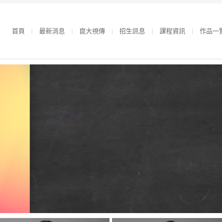
首頁
最新消息
崑大視傳
招生訊息
課程資訊
作品一