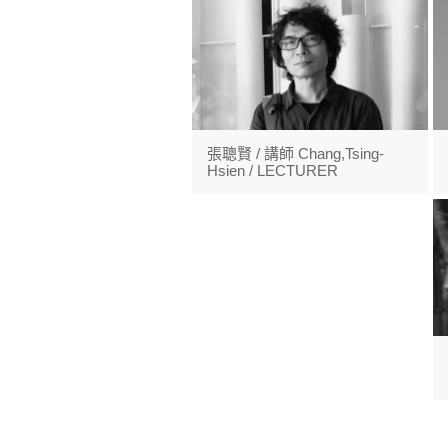
張聰賢 / 講師 Chang,Tsing-
Hsien / LECTURER