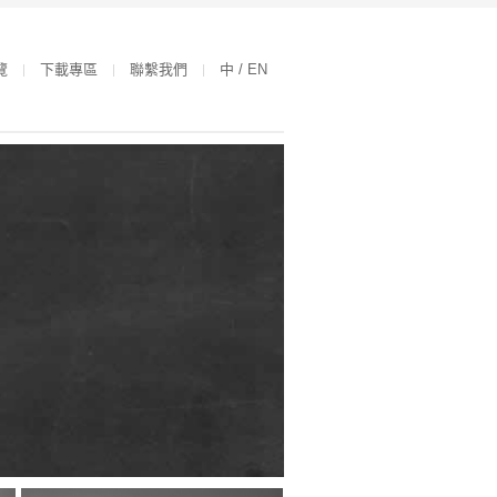
覽
下載專區
聯繫我們
中 / EN