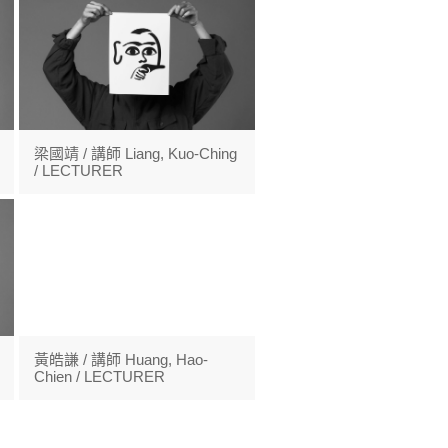
梁國靖 / 講師 Liang, Kuo-Ching
/ LECTURER
黃皓謙 / 講師 Huang, Hao-
Chien / LECTURER