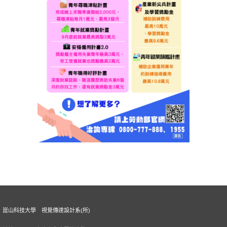
崑山科技大學 視覺傳達設計系(所)