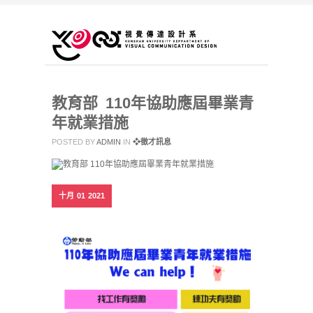
教育部 110年協助應屆畢業青
年就業措施
POSTED BY
ADMIN
IN
❖徵才訊息
十月
01
2021