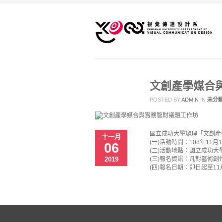
文創產學媒合
POSTED BY
ADMIN
IN
未分
國立成功大學辦理「文創產
十一月
(一)活動時間：108年11月
06
(二)活動地點：國立成功大
2019
(三)報名資訊：凡對藝術
(四)報名日期：即日起至1