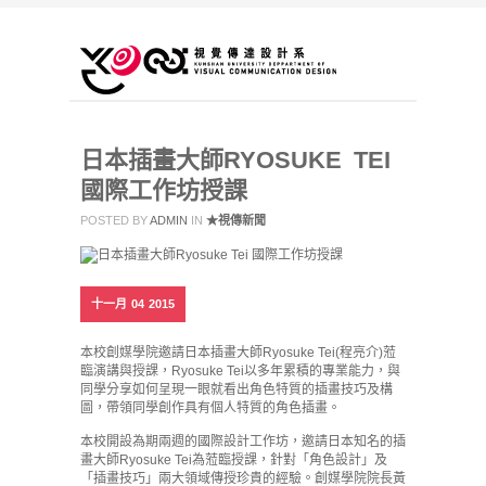
日本插畫大師RYOSUKE TEI
國際工作坊授課
POSTED BY
ADMIN
IN
★視傳新聞
十一月
04
2015
本校創媒學院邀請日本插畫大師Ryosuke Tei(程亮介)蒞
臨演講與授課，Ryosuke Tei以多年累積的專業能力，與
同學分享如何呈現一眼就看出角色特質的插畫技巧及構
圖，帶領同學創作具有個人特質的角色插畫。
本校開設為期兩週的國際設計工作坊，邀請日本知名的插
畫大師Ryosuke Tei為蒞臨授課，針對「角色設計」及
「插畫技巧」兩大領域傳授珍貴的經驗。創媒學院院長黃