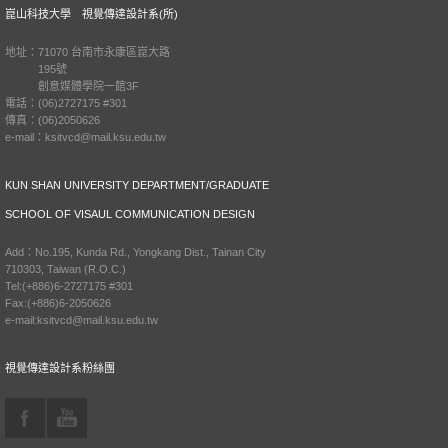
崑山科技大學 視覺傳達設計系(所)
地址：71070 台南市永康區崑大路
195號
創意媒體學院一館3F
電話：(06)2727175 #301
傳真：(06)2050626
e-mail：ksitvcd@mail.ksu.edu.tw
KUN SHAN UNIVERSITY DEPARTMENT/GRADUATE
SCHOOL OF VISAUL COMMUNICATION DESIGN
Add：No.195, Kunda Rd., Yongkang Dist., Tainan City
710303, Taiwan (R.O.C.)
Tel:(+886)6-2727175 #301
Fax:(+886)6-2050626
e-mail:ksitvcd@mail.ksu.edu.tw
視覺傳達設計系粉絲團