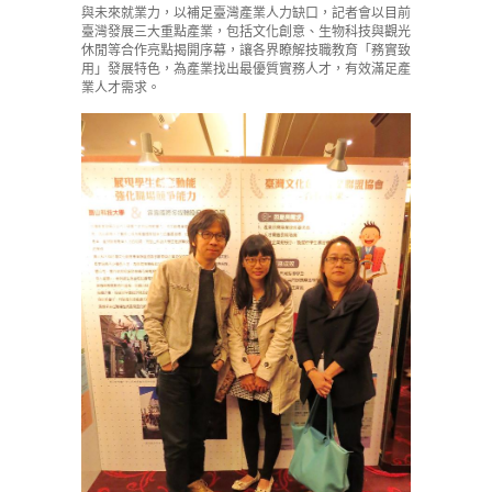
與未來就業力，以補足臺灣產業人力缺口，記者會以目前
臺灣發展三大重點產業，包括文化創意、生物科技與觀光
休閒等合作亮點揭開序幕，讓各界瞭解技職教育「務實致
用」發展特色，為產業找出最優質實務人才，有效滿足產
業人才需求。