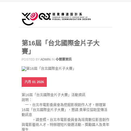
第16屆「台北國際金片子大
賽」
POSTED BY
ADMIN
IN
❖競賽資訊
六月
01
2026
第16屆「台北國際金片子大賽」活動資訊
說明：
一、台北市電影委員會為挖掘影視創作人才，辦理第
16屆「台北國際金片子大賽」，懇請 貴單位協助宣傳活
動訊息
，請查照。台北市電影委員會為培育數位影音創作
與電影藝術人才，特辦理短片徵選活動，獎勵國人及青年
學生