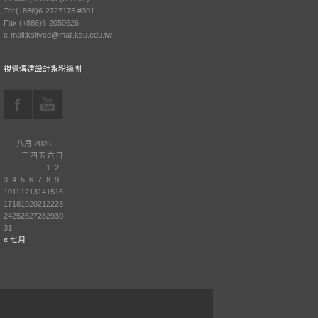
Tel:(+886)6-2727175 #301
Fax:(+886)6-2050626
e-mail:ksitvcd@mail.ksu.edu.tw
視覺傳達設計系粉絲團
八月 2026
一
二
三
四
五
六
日
1
2
3
4
5
6
7
8
9
10
11
12
13
14
15
16
17
18
19
20
21
22
23
24
25
26
27
28
29
30
31
« 七月