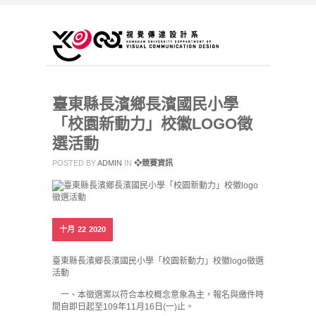
臺東縣長濱鄉長濱國民小學
「校園新動力」校徽LOGO徵
選活動
POSTED BY
ADMIN
IN
❖競賽資訊
十月
22
2020
臺東縣長濱鄉長濱國民小學「校園新動力」校徽logo徵選
活動
一、本徵選案以符合本校概念意象為主，報名與繳件時
間自即日起至109年11月16日(一)止。