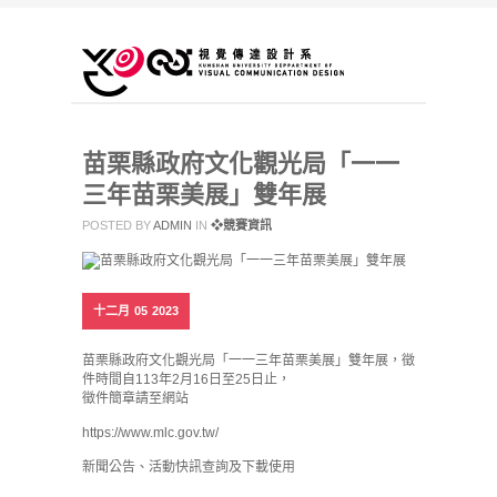
苗栗縣政府文化觀光局「一一
三年苗栗美展」雙年展
POSTED BY
ADMIN
IN
❖競賽資訊
十二月
05
2023
苗栗縣政府文化觀光局「一一三年苗栗美展」雙年展，徵
件時間自113年2月16日至25日止，
徵件簡章請至網站
https://www.mlc.gov.tw/
新聞公告、活動快訊查詢及下載使用