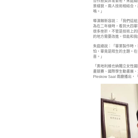
合作默契非常緊密，朱庭緯
景樣貌，兩人技術相結合，
鳴。」
導演賴新容說：「我們這組
為在二年級時，看到大四畢
很多挫折，不管是技術上的
的地方需要改進，但能和我
朱庭緯說：「畢業製作時，
怕，畢竟是陌生的主題。在
喜。」
「奧地利維也納獨立女性國
畫競賽、國際學生動畫展、主題
Pleskow Saal 兩