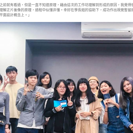
之前就有看過，但是一直不知道原理，藉由這次的工作坊理解到形成的原因，我覺得
理解正片後像的原理，過程中似懂非懂。幸好在學長姐的協助下，成功作出視覺暫留
平面設計概念上。」