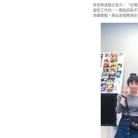
參與學員雅文表示：「光柵
留的工作坊，一開始因為不
持續實驗，將此原理應用在