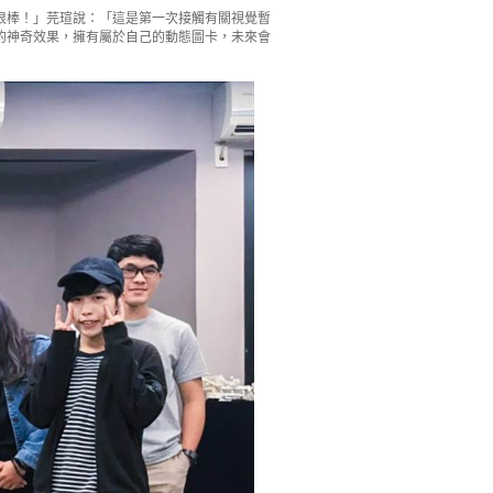
很棒！」芫瑄說：「這是第一次接觸有關視覺暫
的神奇效果，擁有屬於自己的動態圖卡，未來會