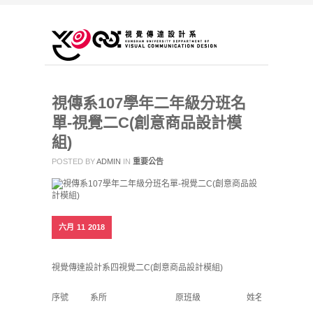
視傳系107學年二年級分班名
單-視覺二C(創意商品設計模
組)
POSTED BY
ADMIN
IN
重要公告
六月
11
2018
視覺傳達設計系四視覺二C(創意商品設計模組)
序號
系所
原班級
姓名