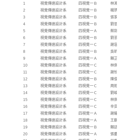
1
視覺傳達設計系
四視覺一Ｂ
林湘紜
2
視覺傳達設計系
四視覺一Ｂ
楊琇雯
3
視覺傳達設計系
四視覺一Ｂ
張家綺
4
視覺傳達設計系
四視覺一Ｂ
劉晉宇
5
視覺傳達設計系
四視覺一Ａ
蔡鈺婷
6
視覺傳達設計系
四視覺一Ｂ
劉芸婷
7
視覺傳達設計系
四視覺一Ｃ
謝容均
8
視覺傳達設計系
四視覺一Ｂ
吳昕儒
9
視覺傳達設計系
四視覺一Ａ
賴芷萱
10
視覺傳達設計系
四視覺一Ｃ
林佩萱
11
視覺傳達設計系
四視覺一Ｃ
謝怡靚
12
視覺傳達設計系
四視覺一Ｂ
陳俊霖
13
視覺傳達設計系
四視覺一Ｃ
周姮葳
14
視覺傳達設計系
四視覺一Ｃ
劉峻丞
15
視覺傳達設計系
四視覺一Ｃ
林佩瑩
16
視覺傳達設計系
四視覺一Ｃ
辛奕霆
17
視覺傳達設計系
四視覺一Ａ
謝耀賢
18
視覺傳達設計系
四視覺一Ａ
王麒傑
19
視覺傳達設計系
四視覺一Ｂ
賴廷瑄
20
視覺傳達設計系
四視覺一Ａ
張慶麗