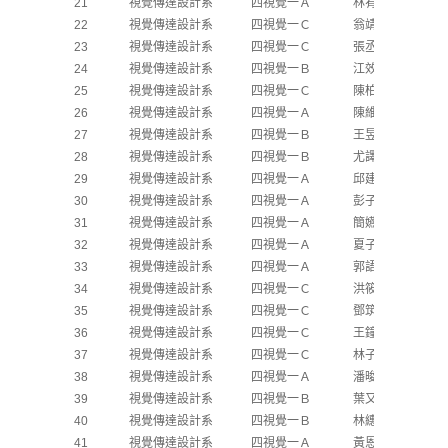
21
視覺傳達設計系
四視覺一Ａ
林宥丞
22
視覺傳達設計系
四視覺一Ｃ
翁靖嵐
23
視覺傳達設計系
四視覺一Ｃ
張丞宏
24
視覺傳達設計系
四視覺一Ｂ
江效儒
25
視覺傳達設計系
四視覺一Ｃ
陳柏叡
26
視覺傳達設計系
四視覺一Ａ
陳維甄
27
視覺傳達設計系
四視覺一Ｂ
王昱婷
28
視覺傳達設計系
四視覺一Ｂ
尤譯霆
29
視覺傳達設計系
四視覺一Ａ
邱建宏
30
視覺傳達設計系
四視覺一Ａ
彭子馨
31
視覺傳達設計系
四視覺一Ａ
簡嬿臻
32
視覺傳達設計系
四視覺一Ａ
夏子婷
33
視覺傳達設計系
四視覺一Ａ
郭語芳
34
視覺傳達設計系
四視覺一Ｃ
洪筱真
35
視覺傳達設計系
四視覺一Ｃ
鄧筑瑄
36
視覺傳達設計系
四視覺一Ｃ
王鐘澭
37
視覺傳達設計系
四視覺一Ｃ
林子修
38
視覺傳達設計系
四視覺一Ａ
潘晙昱
39
視覺傳達設計系
四視覺一Ｂ
葉又瑄
40
視覺傳達設計系
四視覺一Ｂ
林繐旻
41
視覺傳達設計系
四視覺一Ａ
黃恩榮