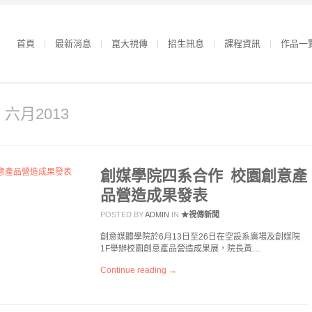
首頁
最新消息
崑大視傳
招生訊息
課程資訊
作品一
r 六月2013
創媒學院四系合作 校園創意產
品營造成果發表
POSTED BY
ADMIN
IN
★視傳新聞
創意媒體學院於6月13日至26日在空設系廣場及創媒院
1F舉辦校園創意產品營造成果展，院長黃…
Continue reading →