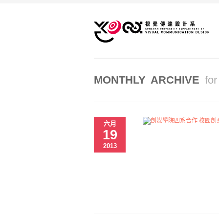
MONTHLY ARCHIVE
fo
六月
19
2013