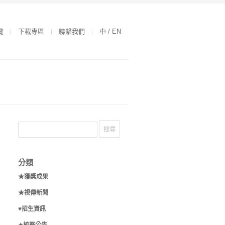
覽
下載專區
聯繫我們
中 / EN
分類
★獲獎成果
★視傳新聞
♥招生資訊