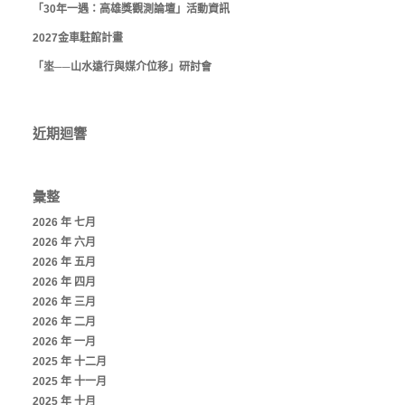
「30年一遇：高雄獎觀測論壇」活動資訊
2027金車駐館計畫
「埊──山水遠行與媒介位移」研討會
近期迴響
彙整
2026 年 七月
2026 年 六月
2026 年 五月
2026 年 四月
2026 年 三月
2026 年 二月
2026 年 一月
2025 年 十二月
2025 年 十一月
2025 年 十月