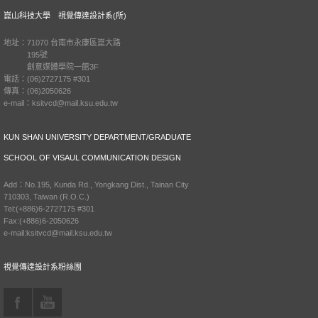
崑山科技大學 視覺傳達設計系(所)
地址：71070 台南市永康區崑大路
195號
創意媒體學院一館3F
電話：(06)2727175 #301
傳真：(06)2050626
e-mail：ksitvcd@mail.ksu.edu.tw
KUN SHAN UNIVERSITY DEPARTMENT/GRADUATE
SCHOOL OF VISAUL COMMUNICATION DESIGN
Add：No.195, Kunda Rd., Yongkang Dist., Tainan City
710303, Taiwan (R.O.C.)
Tel:(+886)6-2727175 #301
Fax:(+886)6-2050626
e-mail:ksitvcd@mail.ksu.edu.tw
視覺傳達設計系粉絲團