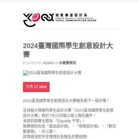
2024臺灣國際學生創意設計大
賽
POSTED BY
ADMIN
IN
❖競賽資訊
六月
17
2024
2024臺灣國際學生創意設計大賽報名剩下一個月囉！
全球最大規模的學生設計大賽「2024臺灣國際學生創意
設計大賽」將於7月15日截止線上報名繳件！
本屆的競賽主題為 「Equality 平等」!
競賽類別包括「產品設計類」、「視覺設計類」、「數位
動畫類」，共三類。
詳情請見附件宣傳資料及報名步驟說明!