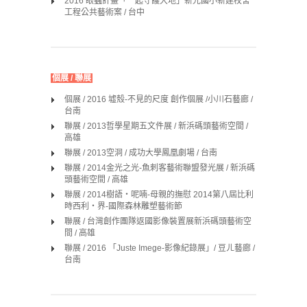
2016 眼蟲計畫「一起守護大地」新光國小新建校舍
工程公共藝術案 / 台中
個展 / 聯展
個展 / 2016 墟殼-不見的尺度 創作個展 /小川石藝廊 /
台南
聯展 / 2013哲學星期五文件展 / 新浜碼頭藝術空間 /
高雄
聯展 / 2013空洞 / 成功大學鳳凰劇場 / 台南
聯展 / 2014金光之光-魚刺客藝術聯盟發光展 / 新浜碼
頭藝術空間 / 高雄
聯展 / 2014樹語‧呢喃-母親的撫慰 2014第八屆比利
時西利‧界-國際森林雕塑藝術節
聯展 / 台灣創作團隊返國影像裝置展新浜碼頭藝術空
間 / 高雄
聯展 / 2016 「Juste Imege-影像紀錄展」/ 豆ㄦ藝廊 /
台南