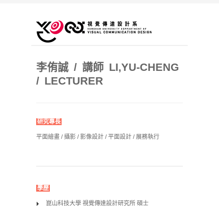
李侑誠 / 講師 LI,YU-CHENG
/ LECTURER
研究專長
平面繪畫 / 攝影 / 影像設計 / 平面設計 / 展務執行
學歷
崑山科技大學 視覺傳達設計研究所 碩士