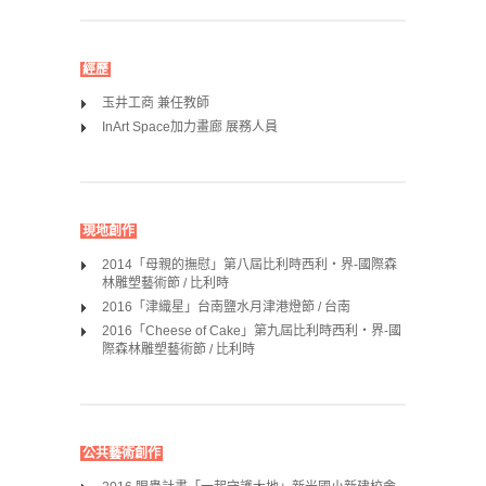
經歷
玉井工商 兼任教師
InArt Space加力畫廊 展務人員
現地創作
2014「母親的撫慰」第八屆比利時西利‧界-國際森
林雕塑藝術節 / 比利時
2016「津織星」台南鹽水月津港燈節 / 台南
2016「Cheese of Cake」第九屆比利時西利‧界-國
際森林雕塑藝術節 / 比利時
公共藝術創作