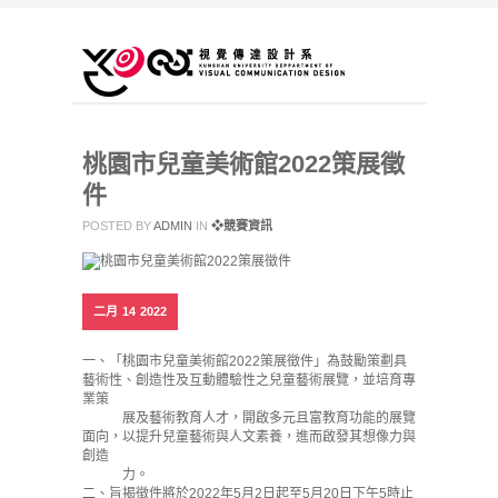
桃園市兒童美術館2022策展徵
件
POSTED BY
ADMIN
IN
❖競賽資訊
二月
14
2022
一、「桃園市兒童美術館2022策展徵件」為鼓勵策劃具
藝術性、創造性及互動體驗性之兒童藝術展覽，並培育專
業策
展及藝術教育人才，開啟多元且富教育功能的展覽
面向，以提升兒童藝術與人文素養，進而啟發其想像力與
創造
力。
二、旨揭徵件將於2022年5月2日起至5月20日下午5時止