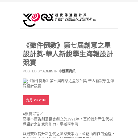
《徵件倒數》第七屆創意之星
設計獎-華人新銳學生海報設計
競賽
POSTED BY
ADMIN
IN
❖競賽資訊
九月
29
2016
●競賽宗旨／
高雄市廣告創意協會創立於1991年，基於提升新生代視
覺設計之創意與能力，舉辦學生海
報競賽以提升新生代之國家競爭力，並藉由創作的過程，