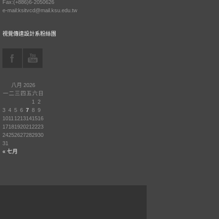
Fax:(+886)6-2050626
e-mail:ksitvcd@mail.ksu.edu.tw
視覺傳達設計系粉絲團
八月 2026
一
二
三
四
五
六
日
1
2
3
4
5
6
7
8
9
10
11
12
13
14
15
16
17
18
19
20
21
22
23
24
25
26
27
28
29
30
31
« 七月