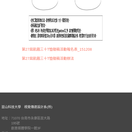
第27屆飢餓三十T恤徵稿活動報名表
_151208
第27屆飢餓三十T恤徵稿活動辦法
崑山科技大學 視覺傳達設計系(所)
地址：71070 台南市永康區崑大路
195號
創意媒體學院一館3F