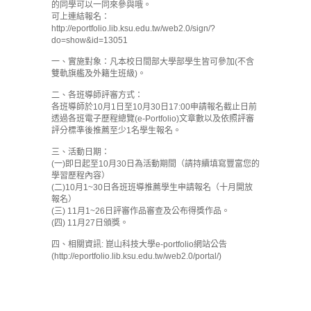
的同學可以一同來參與哦。
可上連結報名：
http://eportfolio.lib.ksu.edu.tw/web2.0/sign/?
do=show&id=13051
一、實施對象：凡本校日間部大學部學生皆可參加(不含
雙軌旗艦及外籍生班級)。
二、各班導師評審方式：
各班導師於10月1日至10月30日17:00申請報名截止日前
透過各班電子歷程總覽(e-Portfolio)文章數以及依照評審
評分標準後推薦至少1名學生報名。
三、活動日期：
(一)即日起至10月30日為活動期間（請持續填寫豐富您的
學習歷程內容）
(二)10月1~30日各班班導推薦學生申請報名（十月開放
報名）
(三) 11月1~26日評審作品審查及公布得獎作品。
(四) 11月27日頒獎。
四、相關資訊: 崑山科技大學e-portfolio網站公告
(http://eportfolio.lib.ksu.edu.tw/web2.0/portal/)