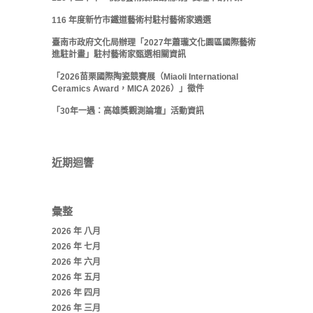
116 年度新竹市鐵道藝術村駐村藝術家遴選
臺南市政府文化局辦理「2027年蕭瓏文化園區國際藝術
進駐計畫」駐村藝術家甄選相關資訊
「2026苗栗國際陶瓷競賽展（Miaoli International
Ceramics Award，MICA 2026）」徵件
「30年一遇：高雄獎觀測論壇」活動資訊
近期迴響
彙整
2026 年 八月
2026 年 七月
2026 年 六月
2026 年 五月
2026 年 四月
2026 年 三月