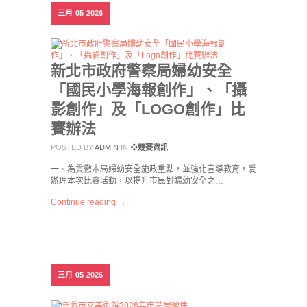
三月
05
2026
新北市政府警察局婦幼安全
「國民小學海報創作」、「攝
影創作」及「LOGO創作」比
賽辦法
POSTED BY
ADMIN
IN
❖競賽資訊
一、為貫徹本局婦幼安全施政重點，並強化宣導教育，爰
辦理本次比賽活動，以提升市民對婦幼安全之…
Continue reading →
三月
05
2026