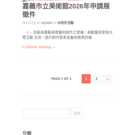
嘉義市立美術館2026年申請展
徵件
POSTED BY
ADMIN
IN
❖校外活動
一、本館為推動視覺藝術創作之發展，鼓勵藝術家與大
眾互動 交流，提升創作發表及藝術教育的連…
Continue reading →
PAGE 1 OF 2
1
2
→
分類