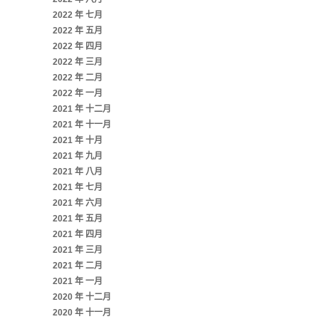
2022 年 七月
2022 年 五月
2022 年 四月
2022 年 三月
2022 年 二月
2022 年 一月
2021 年 十二月
2021 年 十一月
2021 年 十月
2021 年 九月
2021 年 八月
2021 年 七月
2021 年 六月
2021 年 五月
2021 年 四月
2021 年 三月
2021 年 二月
2021 年 一月
2020 年 十二月
2020 年 十一月