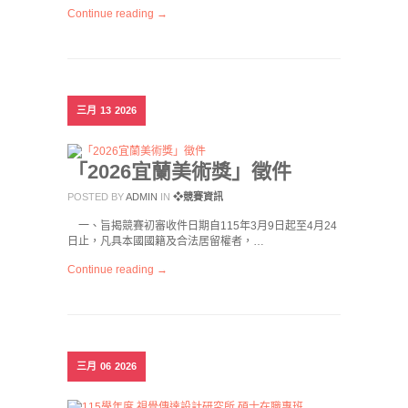
Continue reading →
三月
13
2026
「2026宜蘭美術獎」徵件
POSTED BY
ADMIN
IN
❖競賽資訊
一、旨揭競賽初審收件日期自115年3月9日起至4月24
日止，凡具本國國籍及合法居留權者，…
Continue reading →
三月
06
2026