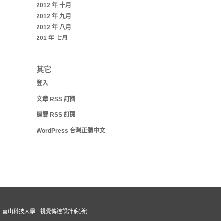
2012 年 十月
2012 年 九月
2012 年 八月
201 年 七月
其它
登入
文章
RSS
訂閱
迴響
RSS
訂閱
WordPress 台灣正體中文
崑山科技大學 視覺傳達設計系(所)