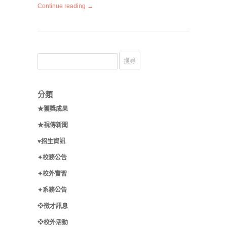
Continue reading →
分類
★獲獎成果
★視傳新聞
♥招生資訊
✦校務公告
✦校外實習
✦系務公告
❖徵才訊息
❖校外活動