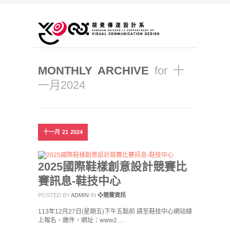
MONTHLY ARCHIVE
for 十
一月2024
十一月
21
2024
2025國際鞋樣創意設計競賽比
賽訊息-鞋技中心
POSTED BY
ADMIN
IN
❖競賽資訊
113年12月27日(星期五)下午五點前 請至鞋技中心網站線
上報名、繳件，網址：www2….