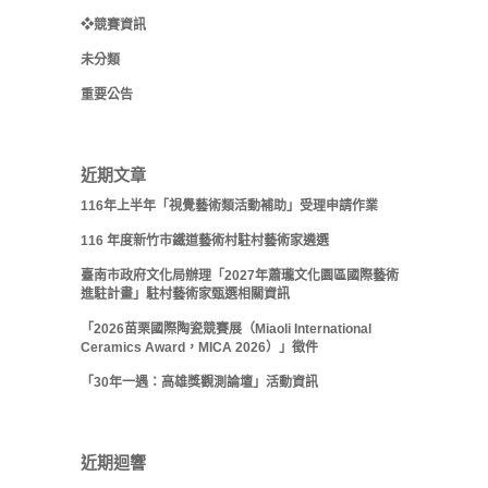
❖競賽資訊
未分類
重要公告
近期文章
116年上半年「視覺藝術類活動補助」受理申請作業
116 年度新竹市鐵道藝術村駐村藝術家遴選
臺南市政府文化局辦理「2027年蕭瓏文化園區國際藝術
進駐計畫」駐村藝術家甄選相關資訊
「2026苗栗國際陶瓷競賽展（Miaoli International
Ceramics Award，MICA 2026）」徵件
「30年一遇：高雄獎觀測論壇」活動資訊
近期迴響