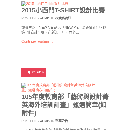
2015小西門T-SHIRT設計比賽
POSTED BY
ADMIN
IN
❖競賽資訊
競賽主題：NEW ME 請以「NEW ME」為題做延伸，透
過T恤設計呈現。在新的一年，內心…
Continue reading →
二月
24
2015
105年度教育部「藝術與設計菁
英海外培訓計畫」甄選簡章(如
附件)
POSTED BY
ADMIN
IN
重要公告