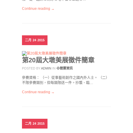
Continue reading →
二月
24
2015
第20屆大墩美展徵件簡章
POSTED BY
ADMIN
IN
❖競賽資訊
參賽資格： （一）從事藝術創作之國內外人士。 （二）
不限參賽類別，但每類限送一件。抄襲、臨…
Continue reading →
二月
24
2015