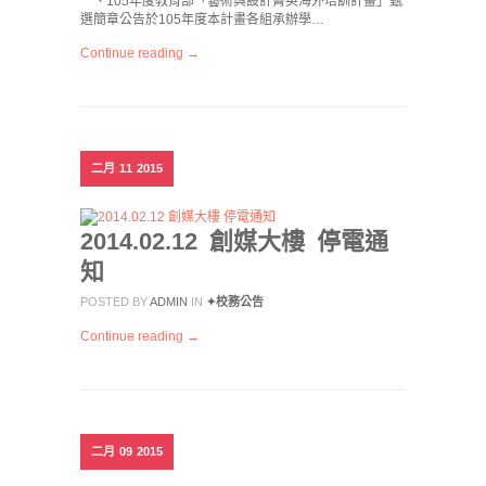
一、105年度教育部「藝術與設計菁英海外培訓計畫」甄
選簡章公告於105年度本計畫各組承辦學…
Continue reading →
二月
11
2015
2014.02.12 創媒大樓 停電通
知
POSTED BY
ADMIN
IN
✦校務公告
Continue reading →
二月
09
2015