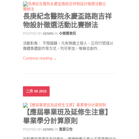
長庚紀念醫院永慶盃路跑吉祥
物設計徵選活動比賽辦法
POSTED BY
ADMIN
IN
❖競賽資訊
活動對象： 不限國籍，凡有興趣之個人、公司行號或以
團體集體創作等方式，均可參加，唯聯合創作…
Continue reading →
二月
09
2015
【應屆畢業班及延修生注意】
畢業學分計算原則
POSTED BY
ADMIN
IN
重要公告