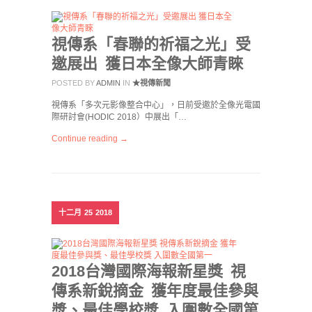
視傳系「春聯的祈福之光」受
邀展出 獲日本全像大師青睞
POSTED BY
ADMIN
IN
★視傳新聞
視傳系「多次元影像整合中心」，日前受邀於全像光電國
際研討會(HODIC 2018）中展出「…
Continue reading →
十二月
25
2018
2018台灣國際海報新星獎 視
傳系新銳摘金 獲年度最佳參與
獎、最佳學校獎 入圍數全國第