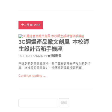
十二月
05
2018
3C週邊產品掀文創風 本校師
生設計音箱手機座
POSTED BY
ADMIN
IN
★視傳新聞
全球創新創業浪潮席捲，為了鼓勵更多學子投入新創行
業，增進國家競爭能力，視傳系助理教授鄭明輝…
Continue reading →