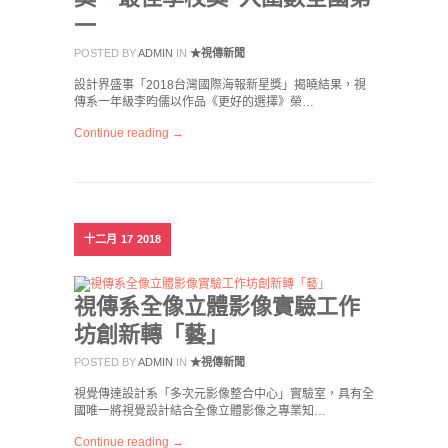
一
POSTED BY
ADMIN
IN
★視傳新聞
設計界盛事「2018台灣國際海報新星獎」揭曉結果，視
傳系一年級李昀儒以作品《更好的選擇》榮…
Continue reading →
十二月
17
2018
視傳系全像立體影像實驗工作
坊創新轉「藝」
POSTED BY
ADMIN
IN
★視傳新聞
視覺傳達設計系「多次元影像整合中心」實驗室，具有全
國唯一將視覺設計結合全像立體影像之專業知…
Continue reading →