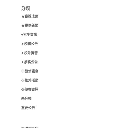
分類
★獲獎成果
★視傳新聞
♥招生資訊
✦校務公告
✦校外實習
✦系務公告
❖徵才訊息
❖校外活動
❖競賽資訊
未分類
重要公告