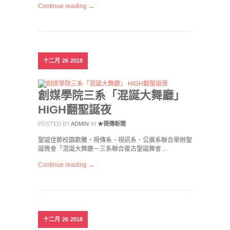
Continue reading →
十二月
26
2018
創媒學院三系「混誕大舞廳」
HIGH翻聖誕夜
POSTED BY
ADMIN
IN
★視傳新聞
聖誕佳節校園歡騰，視傳系、視訊系、公廣系聯合舉辦聖
誕晚會「混誕大舞廳－三系聯合復古聖誕舞會…
Continue reading →
十二月
26
2018