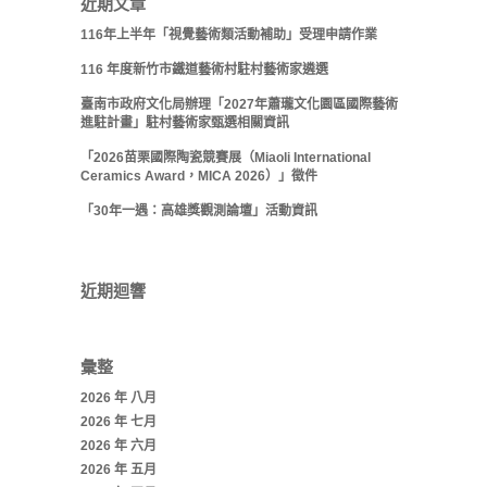
近期文章
116年上半年「視覺藝術類活動補助」受理申請作業
116 年度新竹市鐵道藝術村駐村藝術家遴選
臺南市政府文化局辦理「2027年蕭瓏文化園區國際藝術
進駐計畫」駐村藝術家甄選相關資訊
「2026苗栗國際陶瓷競賽展（Miaoli International
Ceramics Award，MICA 2026）」徵件
「30年一遇：高雄獎觀測論壇」活動資訊
近期迴響
彙整
2026 年 八月
2026 年 七月
2026 年 六月
2026 年 五月