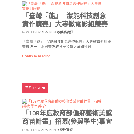
「臺灣『能』─潔能科技創意
實作競賽」大專微電影組競賽
POSTED BY
ADMIN
IN
❖競賽資訊
「臺灣『能』─潔能科技創意實作競賽」大專微電影組競
賽辦法 一、本競賽為教育部指導之全國性競…
Continue reading →
三月
18
2020
「109年度教育部偏鄉藝術美感
育苗計畫」招募(參與學生)事宜
POSTED BY
ADMIN
IN
✦校外實習