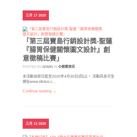
三月
17
2020
「第三屆寶島行銷設計獎-聖蓮
『腸胃保健關懷圖文設計』創
意徵稿比賽」
POSTED BY
ADMIN
IN
❖競賽資訊
本活動自即日起至2020年4月30日(四)止。 活動訊息可至
網址www.stlotus.c…
Continue reading →
三月
13
2020