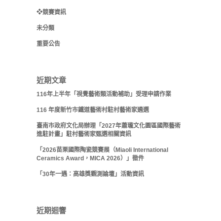
❖競賽資訊
未分類
重要公告
近期文章
116年上半年「視覺藝術類活動補助」受理申請作業
116 年度新竹市鐵道藝術村駐村藝術家遴選
臺南市政府文化局辦理「2027年蕭瓏文化園區國際藝術
進駐計畫」駐村藝術家甄選相關資訊
「2026苗栗國際陶瓷競賽展（Miaoli International
Ceramics Award，MICA 2026）」徵件
「30年一遇：高雄獎觀測論壇」活動資訊
近期迴響