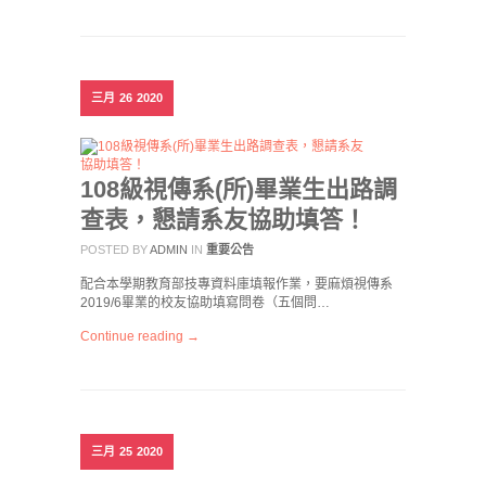
三月
26
2020
108級視傳系(所)畢業生出路調
查表，懇請系友協助填答！
POSTED BY
ADMIN
IN
重要公告
配合本學期教育部技專資料庫填報作業，要麻煩視傳系
2019/6畢業的校友協助填寫問卷（五個問…
Continue reading →
三月
25
2020