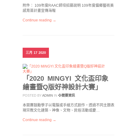
附件： 109年度RAAC師培招募說明 109年度偏鄉藝術美
感育苗計畫宣傳海報
Continue reading →
三月
17
2020
「2020 MINGYI 文化盃印象
繪畫暨Q版好神設計大賽」
POSTED BY
ADMIN
IN
❖競賽資訊
本競賽鼓勵學子以電腦或手繪方式創作，透過不同主題表
現宗教文化建築、神像、文物、民俗活動或慶…
Continue reading →