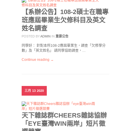
【系辦公告】108-2碩士在職專
班應屆畢業生欠修科目及英文
姓名調查
POSTED BY
ADMIN
IN
重要公告
同學好： 針對本所108-2應屆畢業生，調查「欠修學分
數」及「英文姓名」 請同學協助調查，…
Continue reading →
三月
13
2020
天下雜誌群CHEERS雜誌協辦
「EYE臺灣WIN兩岸」短片徵