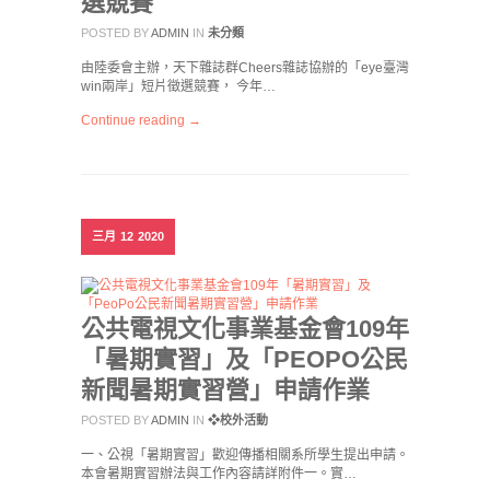
選競賽
POSTED BY
ADMIN
IN
未分類
由陸委會主辦，天下雜誌群Cheers雜誌協辦的「eye臺灣
win兩岸」短片徵選競賽， 今年…
Continue reading →
三月
12
2020
公共電視文化事業基金會109年
「暑期實習」及「PEOPO公民
新聞暑期實習營」申請作業
POSTED BY
ADMIN
IN
❖校外活動
一、公視「暑期實習」歡迎傳播相關系所學生提出申請。
本會暑期實習辦法與工作內容請詳附件一。實…