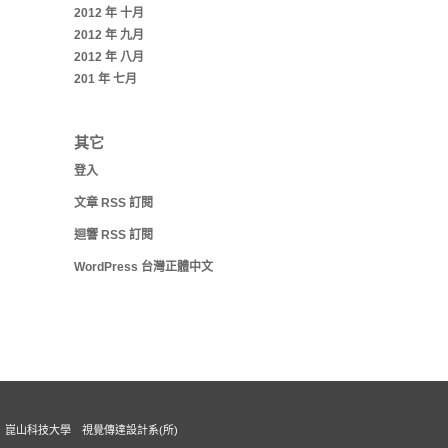
2012 年 十月
2012 年 九月
2012 年 八月
201 年 七月
其它
登入
文章
RSS
訂閱
迴響
RSS
訂閱
WordPress 台灣正體中文
崑山科技大學 視覺傳達設計系(所)