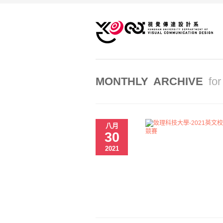
MONTHLY ARCHIVE
fo
八月
30
2021