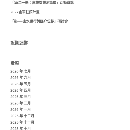
「30年一遇：高雄獎觀測論壇」活動資訊
2027金車駐館計畫
「埊──山水遠行與媒介位移」研討會
近期迴響
彙整
2026 年 七月
2026 年 六月
2026 年 五月
2026 年 四月
2026 年 三月
2026 年 二月
2026 年 一月
2025 年 十二月
2025 年 十一月
2025 年 十月