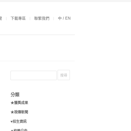
覽
下載專區
聯繫我們
中 / EN
分類
★獲獎成果
★視傳新聞
♥招生資訊