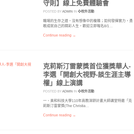
守則】線上免費體驗會
POSTED BY
ADMIN
IN
❖校外活動
職場的生存之道，沒有想像中的複雜；如何發揮實力，勇
敢成就自己的精彩人生，歡迎立即報名8/1…
Continue reading →
克莉斯汀雷蒙獎首位獲獎華人-
李選「開創大視野-談生涯主導
權」線上演講
POSTED BY
ADMIN
IN
❖校外活動
一、美和科技大學110年高教深耕計畫大師講堂特邀「克
莉斯汀雷蒙獎(The Christia…
Continue reading →