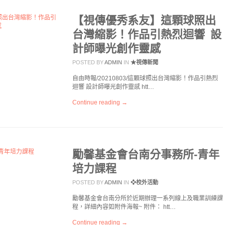
【視傳優秀系友】這顆球照出
台灣縮影！作品引熱烈迴響 設
計師曝光創作靈感
POSTED BY
ADMIN
IN
★視傳新聞
自由時報/20210803/這顆球照出台灣縮影！作品引熱烈
迴響 設計師曝光創作靈感 htt…
Continue reading →
勵馨基金會台南分事務所-青年
培力課程
POSTED BY
ADMIN
IN
❖校外活動
勵馨基金會台南分所於近期辦理一系列線上及職業訓練課
程，詳細內容如附件海報~ 附件： htt…
Continue reading →