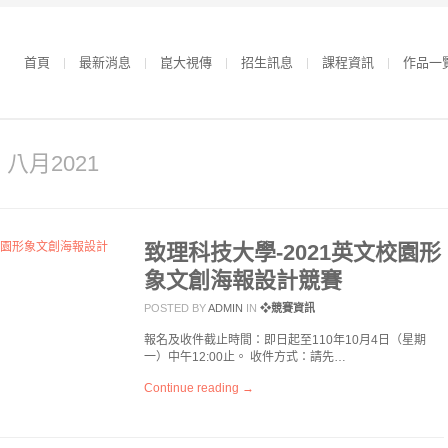
首頁
最新消息
崑大視傳
招生訊息
課程資訊
作品一
r 八月2021
致理科技大學-2021英文校園形
象文創海報設計競賽
POSTED BY
ADMIN
IN
❖競賽資訊
報名及收件截止時間：即日起至110年10月4日（星期
一）中午12:00止。 收件方式：請先…
Continue reading →