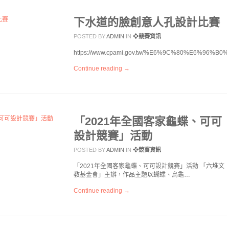
下水道的臉創意人孔設計比賽
POSTED BY
ADMIN
IN
❖競賽資訊
https://www.cpami.gov.tw/%E6%9C%80%E6%96%B0
Continue reading →
「2021年全國客家龜蝶、可可
設計競賽」活動
POSTED BY
ADMIN
IN
❖競賽資訊
「2021年全國客家龜蝶、可可設計競賽」活動 「六堆文
教基金會」主辦，作品主題以蝴蝶、烏龜…
Continue reading →