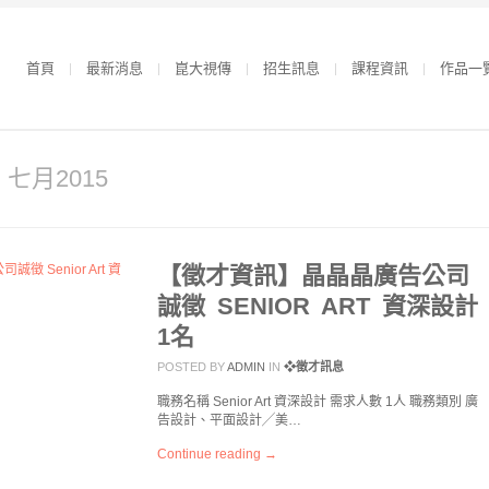
首頁
最新消息
崑大視傳
招生訊息
課程資訊
作品一
r 七月2015
【徵才資訊】晶晶晶廣告公司
誠徵 SENIOR ART 資深設計
1名
POSTED BY
ADMIN
IN
❖徵才訊息
職務名稱 Senior Art 資深設計 需求人數 1人 職務類別 廣
告設計、平面設計╱美…
Continue reading →