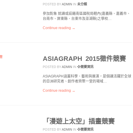
POSTED BY
ADMIN
IN
未分類
參加對象 就讀或設籍南區國稅局轄內(嘉義縣、嘉義市、
台南市、屏東縣、台東市及澎湖縣)之學校…
Continue reading →
ASIAGRAPH 2015徵件競賽
POSTED BY
ADMIN
IN
❖競賽資訊
ASIAGRAPH涵蓋科學、藝術與展演，是個讓活躍於全球
的亞洲研究者、創作者齊聚一堂的場域…
Continue reading →
「漫遊上太空」插畫競賽
POSTED BY
ADMIN
IN
❖競賽資訊