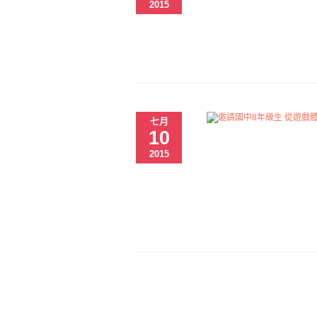
2015
七月
10
2015