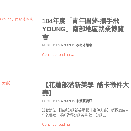
104年度「青年圓夢-攜手飛
YOUNG」南部地區就業博覽
會
POSTED BY
ADMIN
IN
❖徵才訊息
Continue reading →
【花蓮部落新美學 酷卡徵件大
賽】
POSTED BY
ADMIN
IN
❖競賽資訊
活動辦法 【花蓮部落新美學 酷卡徵件大賽】 透過原民青
年的雙眼，重新詮釋部落美學 聽，部落…
Continue reading →