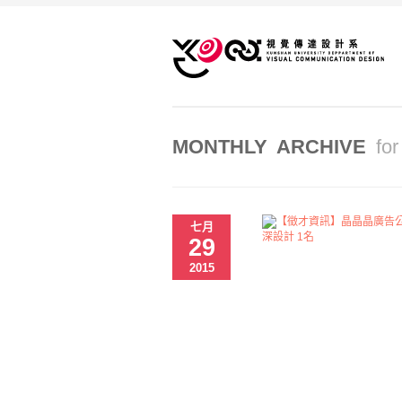
MONTHLY ARCHIVE
fo
七月
29
2015