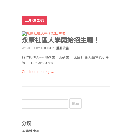
二月
08
2023
永康社區大學開始招生囉！
POSTED BY
ADMIN
IN
重要公告
各位視傳人~~ 照過來！照過來！ 永康社區大學開始招生
囉！ https://web.ksu…
Continue reading →
分類
★獲獎成果