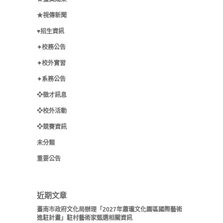
★視傳新聞
♥招生資訊
✦校務公告
✦校外實習
✦系務公告
❖徵才訊息
❖校外活動
❖競賽資訊
未分類
重要公告
近期文章
臺南市政府文化局辦理「2027年蕭瓏文化園區國際藝術
進駐計畫」駐村藝術家甄選相關資訊