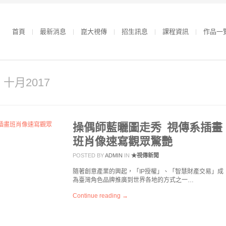
首頁
最新消息
崑大視傳
招生訊息
課程資訊
作品一
r 十月2017
操偶師藍曬圖走秀 視傳系插畫
班肖像速寫觀眾驚艷
POSTED BY
ADMIN
IN
★視傳新聞
隨著創意產業的興起，「IP授權」、「智慧財產交易」成
為臺灣角色品牌推廣到世界各地的方式之一…
Continue reading →