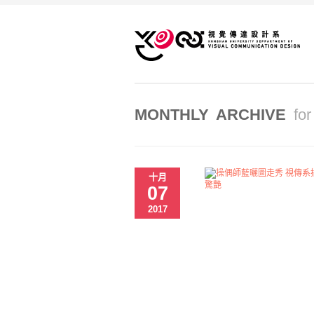
MONTHLY ARCHIVE
fo
十月
07
2017