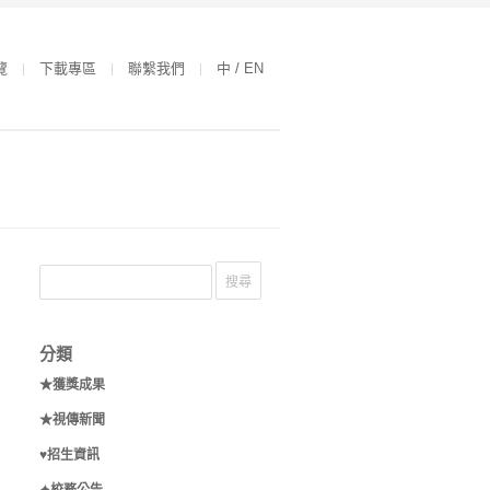
覽
下載專區
聯繫我們
中 / EN
分類
★獲獎成果
★視傳新聞
♥招生資訊