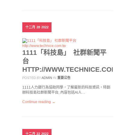
十二月
28
2022
1111「科技島」 社群新聞平
台
HTTP://WWW.TECHNICE.COM.TW
POSTED BY
ADMIN
IN
重要公告
1111人力銀行為協助同學，了解最新的科技資訊，特創
辦科技島社群新聞平台; 內容包括Al人…
Continue reading →
十二月
22
2022