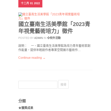
十二月
01
2022
國立臺南生活美學館「2023青
年視覺藝術培力」徵件
POSTED BY
ADMIN
IN
❖校外活動
說明： 一、國立臺南生活美學館為培力青年藝術家創
作能量，提供年輕創作者專業空間展示藝術作…
Continue reading →
分類
★獲獎成果