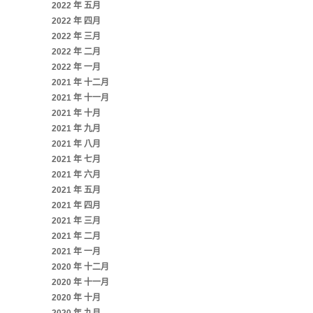
2022 年 五月
2022 年 四月
2022 年 三月
2022 年 二月
2022 年 一月
2021 年 十二月
2021 年 十一月
2021 年 十月
2021 年 九月
2021 年 八月
2021 年 七月
2021 年 六月
2021 年 五月
2021 年 四月
2021 年 三月
2021 年 二月
2021 年 一月
2020 年 十二月
2020 年 十一月
2020 年 十月