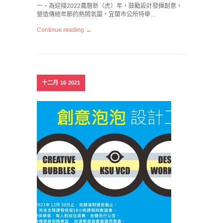
一、為迎接2022農曆新（虎）年，鼓勵設計發揮創意，
營造傳統年節的熱鬧氛圍，宜蘭市公所特舉…
Continue reading →
十二月
16
2021