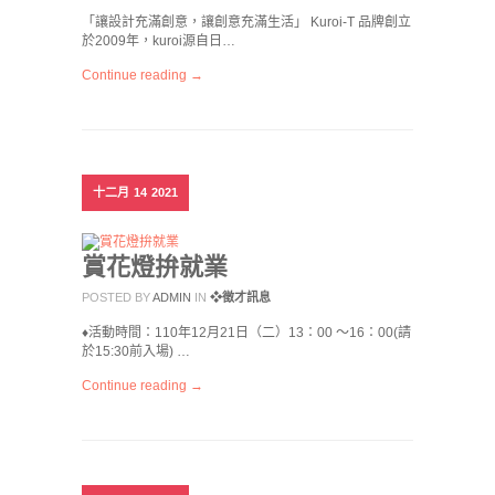
「讓設計充滿創意，讓創意充滿生活」 Kuroi-T 品牌創立
於2009年，kuroi源自日…
Continue reading →
十二月
14
2021
賞花燈拚就業
POSTED BY
ADMIN
IN
❖徵才訊息
♦️活動時間：110年12月21日（二）13：00 ～16：00(請
於15:30前入場) …
Continue reading →