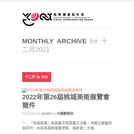
MONTHLY ARCHIVE
for 十
二月2021
十二月
28
2021
2022年第26屆桃城美術展覽會
徵件
POSTED BY
ADMIN
IN
❖競賽資訊
一、「桃城美展」為嘉義市重要藝文活動，深獲全國藝術
家認同，本屆美展辦理雕塑類、攝影類二大類…