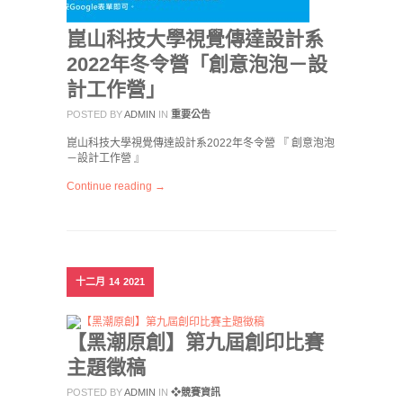
崑山科技大學視覺傳達設計系
2022年冬令營「創意泡泡－設
計工作營」
POSTED BY
ADMIN
IN
重要公告
崑山科技大學視覺傳達設計系2022年冬令營 『 創意泡泡
－設計工作營 』
Continue reading →
十二月
14
2021
【黑潮原創】第九屆創印比賽
主題徵稿
POSTED BY
ADMIN
IN
❖競賽資訊