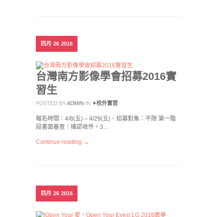
四月
26
2016
台灣南方影像學會招募2016實
習生
POSTED BY
ADMIN
IN
✦校外實習
報名時間：4/8(五) – 4/29(五)、招募對象：不限 第一階
段書面審查：確認收件，3…
Continue reading →
四月
26
2016