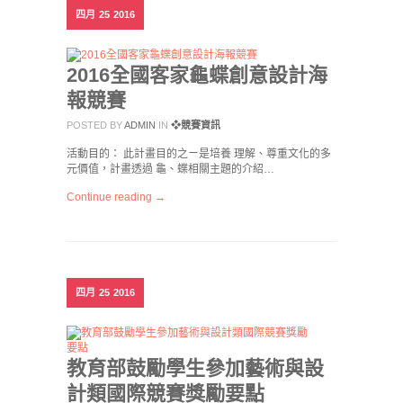
四月
25
2016
2016全國客家龜蝶創意設計海
報競賽
POSTED BY
ADMIN
IN
❖競賽資訊
活動目的： 此計畫目的之ㄧ是培養 理解、尊重文化的多
元價值，計畫透過 龜、蝶相關主題的介紹…
Continue reading →
四月
25
2016
教育部鼓勵學生參加藝術與設
計類國際競賽獎勵要點