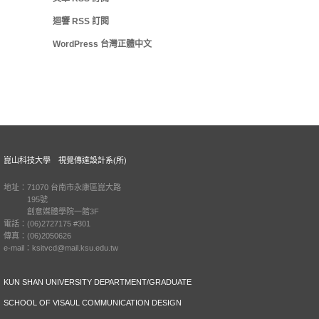
迴響
RSS
訂閱
WordPress 台灣正體中文
崑山科技大學 視覺傳達設計系(所)
地址：71070 台南市永康區崑大路
195號
創意媒體學院一館3F
電話：(06)2727175 #301
傳真：(06)2050626
e-mail：ksitvcd@mail.ksu.edu.tw
KUN SHAN UNIVERSITY DEPARTMENT/GRADUATE
SCHOOL OF VISAUL COMMUNICATION DESIGN