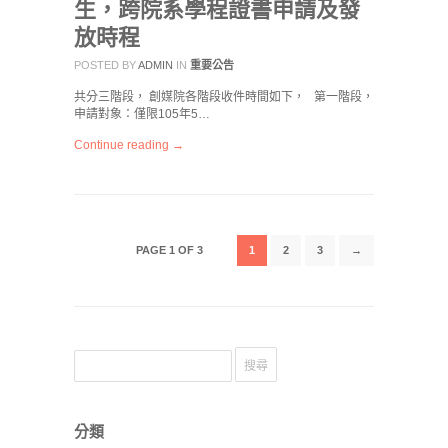
生，跨院系學程證書申請及發
放時程
POSTED BY
ADMIN
IN
重要公告
共分三階段， 創媒院各階段收件時間如下， 第一階段，
申請對象：僅限105年5…
Continue reading →
PAGE 1 OF 3
1
2
3
→
分類