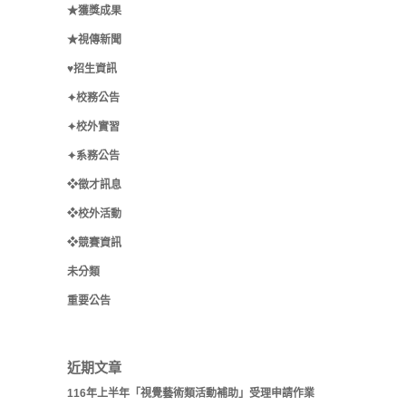
★獲獎成果
★視傳新聞
♥招生資訊
✦校務公告
✦校外實習
✦系務公告
❖徵才訊息
❖校外活動
❖競賽資訊
未分類
重要公告
近期文章
116年上半年「視覺藝術類活動補助」受理申請作業