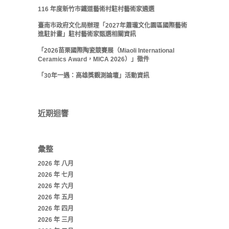
116 年度新竹市鐵道藝術村駐村藝術家遴選
臺南市政府文化局辦理「2027年蕭瓏文化園區國際藝術
進駐計畫」駐村藝術家甄選相關資訊
「2026苗栗國際陶瓷競賽展（Miaoli International
Ceramics Award，MICA 2026）」徵件
「30年一遇：高雄獎觀測論壇」活動資訊
近期迴響
彙整
2026 年 八月
2026 年 七月
2026 年 六月
2026 年 五月
2026 年 四月
2026 年 三月