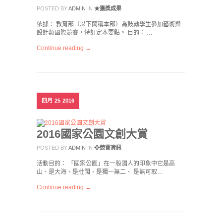
POSTED BY
ADMIN
IN
★獲獎成果
依據： 教育部（以下簡稱本部）為鼓勵學生參加藝術與
設計類國際競賽，特訂定本要點。 目的： …
Continue reading →
四月
25
2016
2016國家公園文創大賞
POSTED BY
ADMIN
IN
❖競賽資訊
活動目的： 「國家公園」在一般國人的印象中它是高
山、是大海、是壯闊、是獨一無二、 是無可取…
Continue reading →