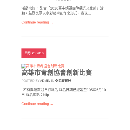
活動宗旨： 配合「2016臺中媽祖國際觀光文化節」活
動，鼓勵民眾以水彩藝術創作之形式，表現…
Continue reading →
四月
26
2016
高雄市青創協會創新比賽
POSTED BY
ADMIN
IN
❖競賽資訊
若有興趣歡迎自行報名 報名日期已經延至105年5月10
日 報名網站：http…
Continue reading →