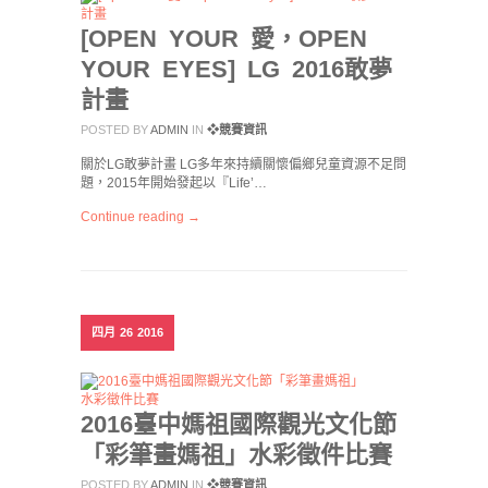
[OPEN YOUR 愛，OPEN
YOUR EYES] LG 2016敢夢
計畫
POSTED BY
ADMIN
IN
❖競賽資訊
關於LG敢夢計畫 LG多年來持續關懷偏鄉兒童資源不足問
題，2015年開始發起以『Life’…
Continue reading →
四月
26
2016
2016臺中媽祖國際觀光文化節
「彩筆畫媽祖」水彩徵件比賽
POSTED BY
ADMIN
IN
❖競賽資訊