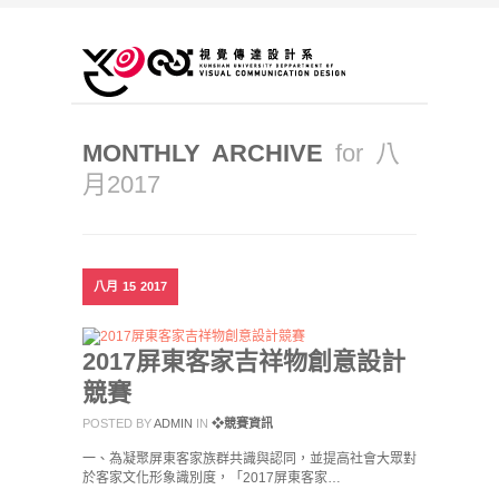
MONTHLY ARCHIVE
for 八
月2017
八月
15
2017
2017屏東客家吉祥物創意設計
競賽
POSTED BY
ADMIN
IN
❖競賽資訊
一、為凝聚屏東客家族群共識與認同，並提高社會大眾對
於客家文化形象識別度，「2017屏東客家…