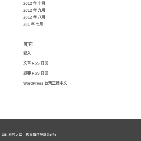
2012 年 十月
2012 年 九月
2012 年 八月
201 年 七月
其它
登入
文章
RSS
訂閱
迴響
RSS
訂閱
WordPress 台灣正體中文
崑山科技大學 視覺傳達設計系(所)