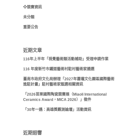
❖競賽資訊
未分類
重要公告
近期文章
116年上半年「視覺藝術類活動補助」受理申請作業
116 年度新竹市鐵道藝術村駐村藝術家遴選
臺南市政府文化局辦理「2027年蕭瓏文化園區國際藝術
進駐計畫」駐村藝術家甄選相關資訊
「2026苗栗國際陶瓷競賽展（Miaoli International
Ceramics Award，MICA 2026）」徵件
「30年一遇：高雄獎觀測論壇」活動資訊
近期迴響