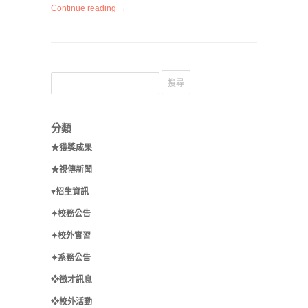
Continue reading →
分類
★獲獎成果
★視傳新聞
♥招生資訊
✦校務公告
✦校外實習
✦系務公告
❖徵才訊息
❖校外活動