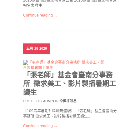
2020數位電影攝影研習營公告 2020數位電影攝影研習營
報名表附件一
Continue reading →
五月
25
2020
「張老師」基金會臺南分事務
所 徵求美工、影片製播暑期工
讀生
POSTED BY
ADMIN
IN
❖徵才訊息
【109青年暑期社區職場體驗】 「張老師」基金會臺南分
事務所 徵求美工、影片製播暑期工讀生…
Continue reading →