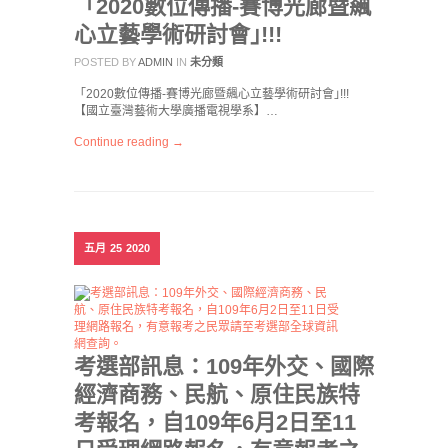
「2020數位傳播-賽博光廊暨飆
心立藝學術研討會｣!!!
POSTED BY
ADMIN
IN
未分類
「2020數位傳播-賽博光廊暨飆心立藝學術研討會｣!!!
【國立臺灣藝術大學廣播電視學系】…
Continue reading →
五月
25
2020
考選部訊息：109年外交、國際
經濟商務、民航、原住民族特
考報名，自109年6月2日至11