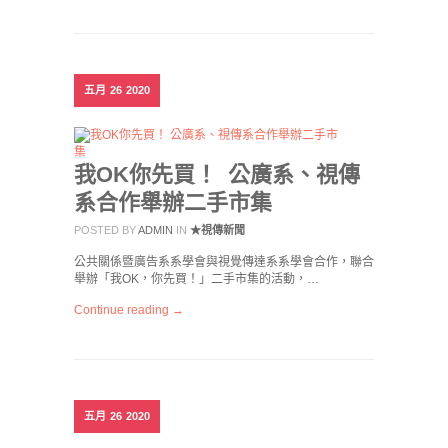
五月
26
2020
我OK你先買！ 公廣系、視傳
系合作舉辦二手市集
POSTED BY
ADMIN
IN
★視傳新聞
公共關係暨廣告系系學會與視覺傳達系系學會合作，聯合
舉辦「我OK，你先買！」二手市集的活動，…
Continue reading →
五月
26
2020