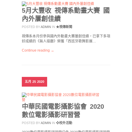
5月大豐收 視傳系動畫大賽 國
內外屢創佳績
POSTED BY
ADMIN
IN
★視傳新聞
視傳系本月份參與國內外動畫大賽屢創佳績，已拿下多項
好成績的《無人接廳》榮獲「西班牙歌舞影展…
Continue reading →
五月
25
2020
中華民國電影攝影協會 2020
數位電影攝影研習營
POSTED BY
ADMIN
IN
❖校外活動