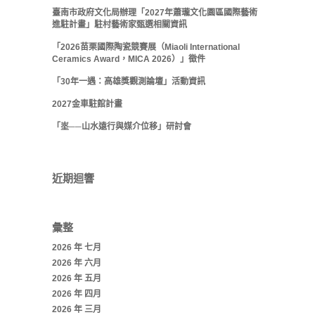
臺南市政府文化局辦理「2027年蕭瓏文化園區國際藝術
進駐計畫」駐村藝術家甄選相關資訊
「2026苗栗國際陶瓷競賽展（Miaoli International
Ceramics Award，MICA 2026）」徵件
「30年一遇：高雄獎觀測論壇」活動資訊
2027金車駐館計畫
「埊──山水遠行與媒介位移」研討會
近期迴響
彙整
2026 年 七月
2026 年 六月
2026 年 五月
2026 年 四月
2026 年 三月