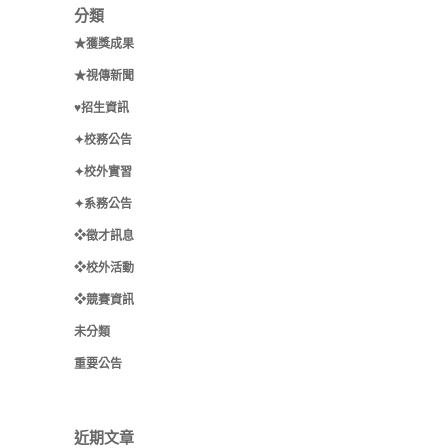
分類
★獲獎成果
★視傳新聞
♥招生資訊
✦校務公告
✦校外實習
✦系務公告
❖徵才訊息
❖校外活動
❖競賽資訊
未分類
重要公告
近期文章