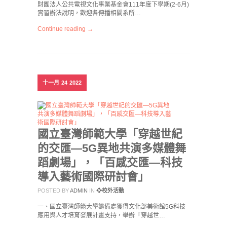
財團法人公共電視文化事業基金會111年度下學期(2-6月)
實習辦法說明，歡迎各傳播相關系所…
Continue reading →
十一月
24
2022
國立臺灣師範大學「穿越世紀
的交匯—5G異地共演多媒體舞
蹈劇場」，「百感交匯—科技
導入藝術國際研討會」
POSTED BY
ADMIN
IN
❖校外活動
一、國立臺灣師範大學籌備處獲得文化部美術館5G科技
應用與人才培育發展計畫支持，舉辦「穿越世…