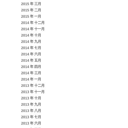
2015 年 三月
2015 年 二月
2015 年 一月
2014 年 十二月
2014 年 十一月
2014 年 十月
2014 年 九月
2014 年 七月
2014 年 六月
2014 年 五月
2014 年 四月
2014 年 三月
2014 年 一月
2013 年 十二月
2013 年 十一月
2013 年 十月
2013 年 九月
2013 年 八月
2013 年 七月
2013 年 六月