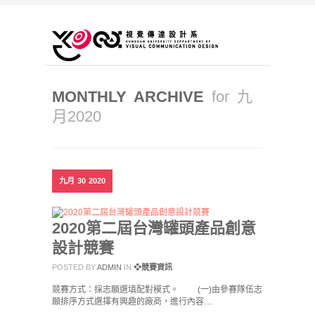
MONTHLY ARCHIVE
for 九
月2020
九月
30
2020
2020第二屆台灣罐頭產品創意
設計競賽
POSTED BY
ADMIN
IN
❖競賽資訊
競賽方式：採志願選填配對模式。 (一)由參賽隊伍志
願排序方式選擇有興趣的廠商，進行內容…