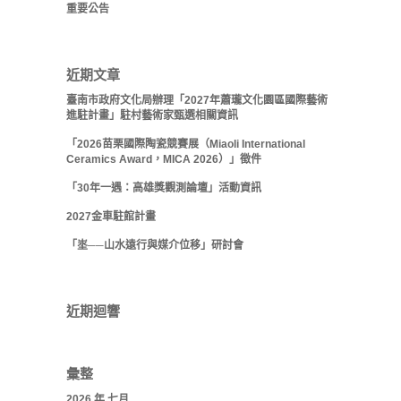
重要公告
近期文章
臺南市政府文化局辦理「2027年蕭瓏文化園區國際藝術
進駐計畫」駐村藝術家甄選相關資訊
「2026苗栗國際陶瓷競賽展（Miaoli International
Ceramics Award，MICA 2026）」徵件
「30年一遇：高雄獎觀測論壇」活動資訊
2027金車駐館計畫
「埊──山水遠行與媒介位移」研討會
近期迴響
彙整
2026 年 七月