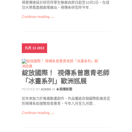
視覺傳達設計研究所學生聯展自即日起至10月2日，在成
功大學鳳凰樹劇場展出，視傳系研究所今年…
Continue reading →
九月
13
2013
綻放國際！ 視傳系曾惠青老師
「冰畫系列」歐洲巡展
POSTED BY
ADMIN
IN
★視傳新聞
近年來致力於推廣動畫創作、作品獲逾百個國際影展肯定
的視傳系助理教授曾惠青，今年八月至九月間…
Continue reading →